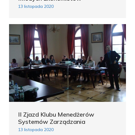
13 listopada 2020
II Zjazd Klubu Menedżerów
Systemów Zarządzania
13 listopada 2020