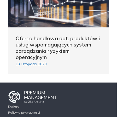
Oferta handlowa dot. produktów i
usług wspomagających system
zarządzania ryzykiem
operacyjnym
13 listopada 2020
Kariera
Polityka prywatności