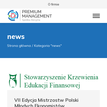
O firmie
news
Jesteś tutaj:
Strona główna
Kategoria "news"
VII Edycja Mistrzostw Polski
Młodych Ekonomistów